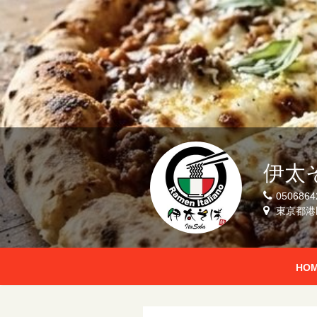
伊太
0506864
東京都港
HO