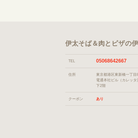
伊太そば＆肉とピザの伊
05068642667
TEL
住所
東京都港区東新橋一丁目
電通本社ビル（カレッタ
下2階
クーポン
あり