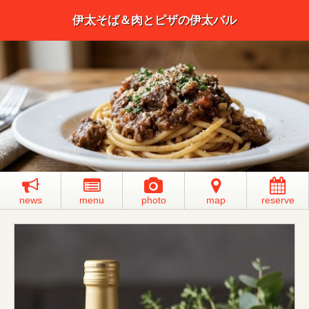
伊太そば＆肉とピザの伊太バル
news
menu
photo
map
reserve