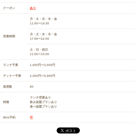
クーポン
あり
月・火・水・木・金
11:00〜14:30
月・火・水・木・金
営業時間
17:00〜22:00
土・日・祝日
11:00〜15:00
ランチ予算
1,000円〜2,000円
ディナー予算
2,000円〜5,000円
座席数
80
ランチ営業あり
特徴
飲み放題プランあり
食べ放題プランあり
Web予約
可