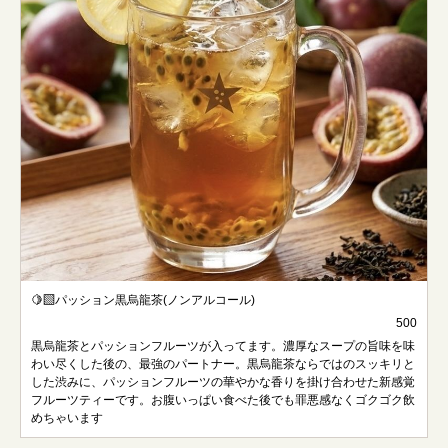
🍋‍🟩パッション黒烏龍茶(ノンアルコール)
500
黒烏龍茶とパッションフルーツが入ってます。濃厚なスープの旨味を味
わい尽くした後の、最強のパートナー。黒烏龍茶ならではのスッキリと
した渋みに、パッションフルーツの華やかな香りを掛け合わせた新感覚
フルーツティーです。お腹いっぱい食べた後でも罪悪感なくゴクゴク飲
めちゃいます