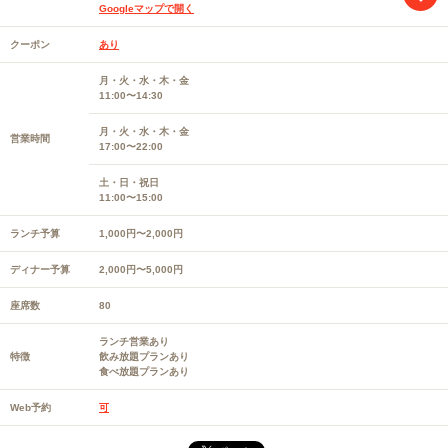
Googleマップで開く
クーポン
あり
月・火・水・木・金
11:00〜14:30
月・火・水・木・金
営業時間
17:00〜22:00
土・日・祝日
11:00〜15:00
ランチ予算
1,000円〜2,000円
ディナー予算
2,000円〜5,000円
座席数
80
ランチ営業あり
特徴
飲み放題プランあり
食べ放題プランあり
Web予約
可