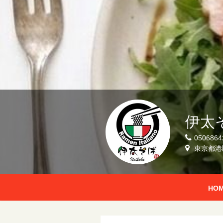
伊太
0506864
東京都港
HO