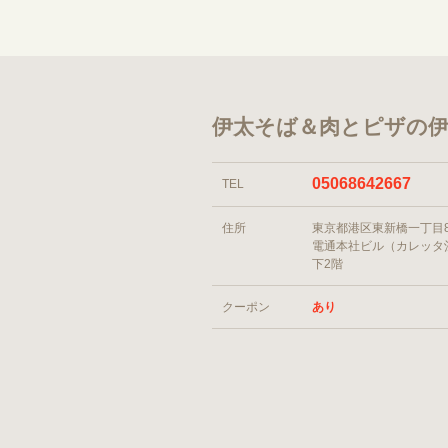
伊太そば＆肉とピザの伊
05068642667
TEL
住所
東京都港区東新橋一丁目
電通本社ビル（カレッタ
下2階
クーポン
あり