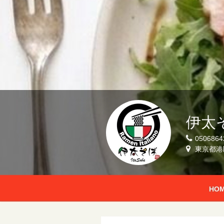
伊太
0506864
東京都港
HO