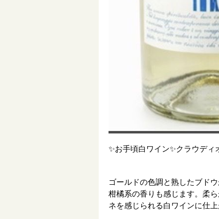
✨お手頃白ワイン✨クラウディ
ゴールドの色調と熟したブドウ
柑橘系の香りも感じます。柔ら
ネを感じられる白ワインに仕上