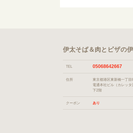
伊太そば＆肉とピザの伊
05068642667
TEL
住所
東京都港区東新橋一丁目
電通本社ビル（カレッタ
下2階
クーポン
あり