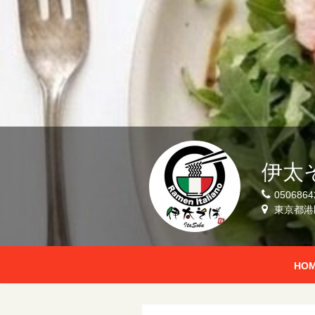
伊太
0506864
東京都港
HO