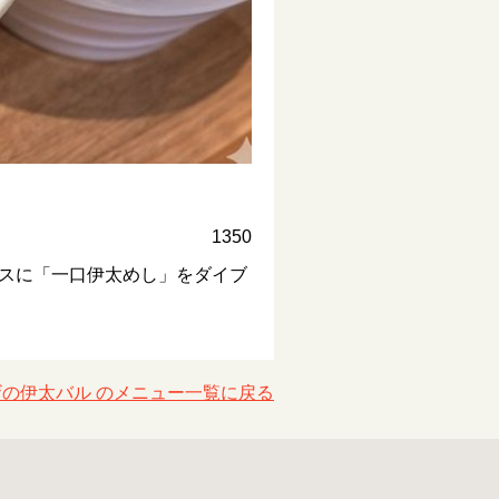
1350
スに「一口伊太めし」をダイブ
の伊太バル のメニュー一覧に戻る