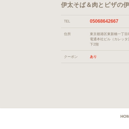
伊太そば＆肉とピザの伊
05068642667
TEL
住所
東京都港区東新橋一丁目
電通本社ビル（カレッタ
下2階
クーポン
あり
HO