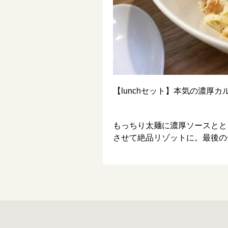
【lunchセット】本気の濃厚
もっちり太麺に濃厚ソースとと
させて絶品リゾットに。最後の