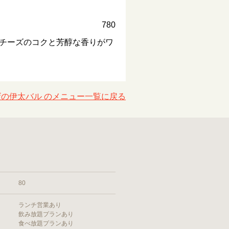
780
チーズのコクと芳醇な香りがワ
の伊太バル のメニュー一覧に戻る
80
ランチ営業あり
飲み放題プランあり
食べ放題プランあり