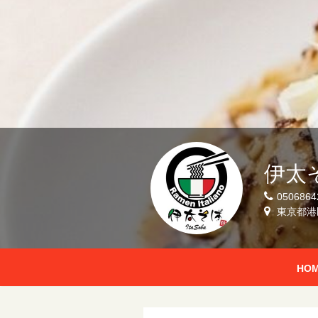
伊太
0506864
東京都港
HO