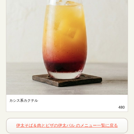
カシス系カクテル
480
伊太そば＆肉とピザの伊太バル のメニュー一覧に戻る