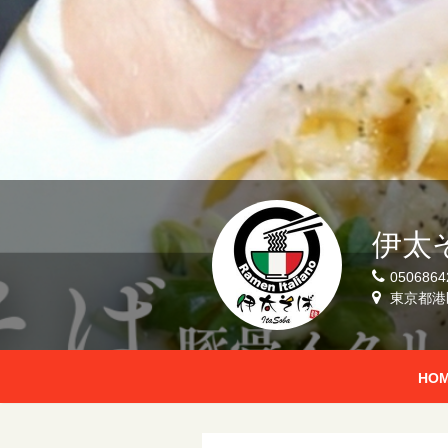
伊太
0506864
東京都港
HO