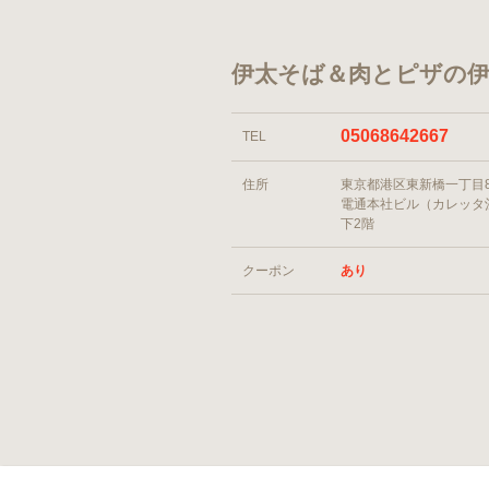
伊太そば＆肉とピザの伊
05068642667
TEL
住所
東京都港区東新橋一丁目
電通本社ビル（カレッタ
下2階
クーポン
あり