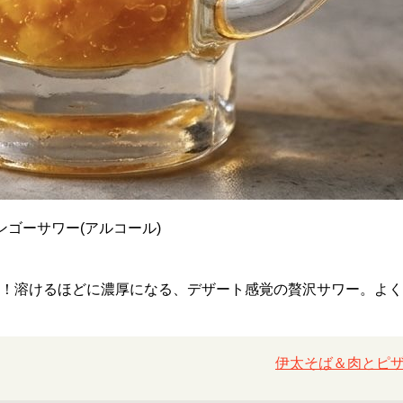
ンゴーサワー(アルコール)
個！溶けるほどに濃厚になる、デザート感覚の贅沢サワー。よ
伊太そば＆肉とピザ