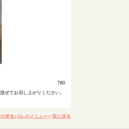
780
く混ぜてお召し上がりください。
の伊太バル のメニュー一覧に戻る