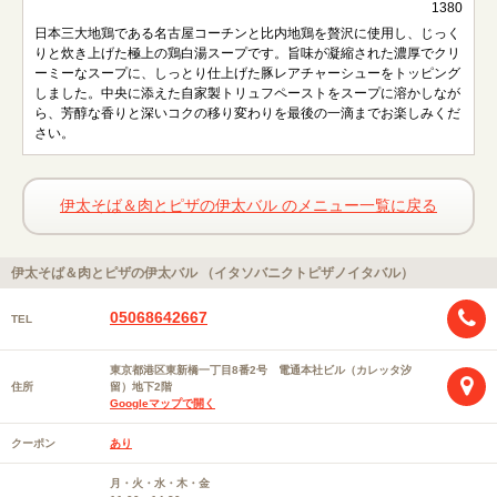
1380
日本三大地鶏である名古屋コーチンと比内地鶏を贅沢に使用し、じっく
りと炊き上げた極上の鶏白湯スープです。旨味が凝縮された濃厚でクリ
ーミーなスープに、しっとり仕上げた豚レアチャーシューをトッピング
しました。中央に添えた自家製トリュフペーストをスープに溶かしなが
ら、芳醇な香りと深いコクの移り変わりを最後の一滴までお楽しみくだ
さい。
伊太そば＆肉とピザの伊太バル のメニュー一覧に戻る
伊太そば＆肉とピザの伊太バル （イタソバニクトピザノイタバル）
05068642667
TEL
東京都港区東新橋一丁目8番2号 電通本社ビル（カレッタ汐
住所
留）地下2階
Googleマップで開く
クーポン
あり
月・火・水・木・金