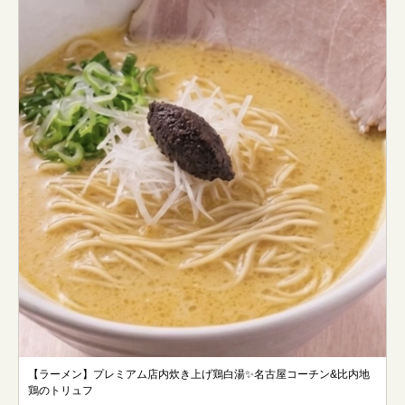
【ラーメン】プレミアム店内炊き上げ鶏白湯✨名古屋コーチン&比内地
鶏のトリュフ