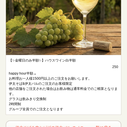
【✨金曜日のみ半額✨】ハウスワイン白半額
250
happy hour半額→
お料理お一人様1500円以上のご注文をお願いします。
伊太そば&伊太バルのご注文のお客様限定
他の店舗をご注文された場合はお飲み物は通常料金でのご精算となりま
す。
グラスは飲みきり交換制
2時間制
グループ全員でのご注文となります