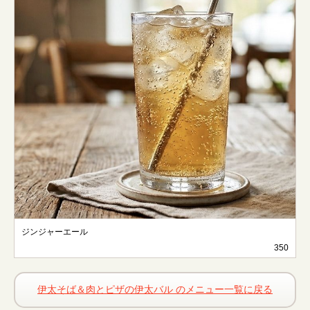
ジンジャーエール
350
伊太そば＆肉とピザの伊太バル のメニュー一覧に戻る