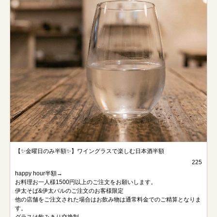
【✨金曜日のみ半額✨】ワイングラスで楽しむ日本酒半額
225
happy hour半額→
お料理お一人様1500円以上のご注文をお願いします。
伊太そば&伊太バルのご注文のお客様限定
他の店舗をご注文された場合はお飲み物は通常料金でのご精算となりま
す。